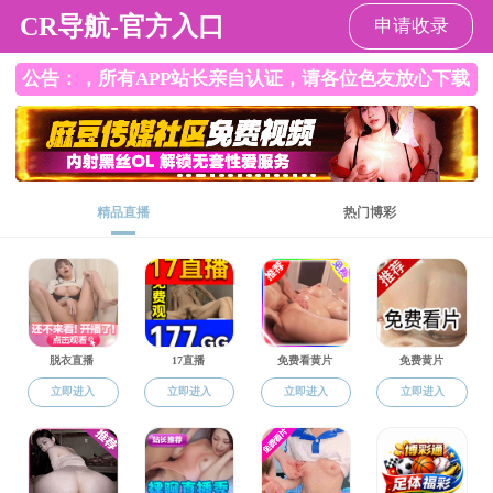
黄色漫画网站
黄色漫画网站
黄色漫画网站
师资队伍
人才培养
教
概况