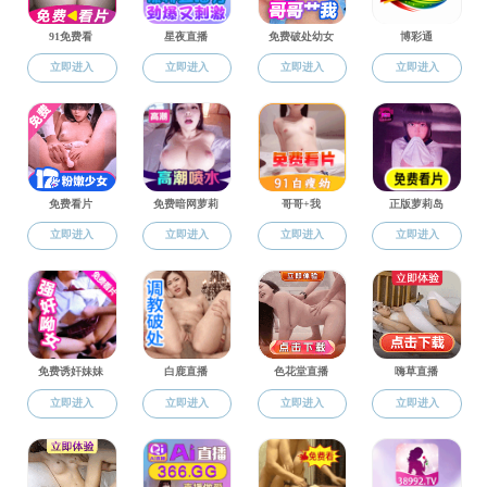
留学心得
留学心得
德国埃尔朗根纽伦堡大学交换
最新动态
台湾交换生项目心得
学位项目
学生交流
办事指南
留学心得