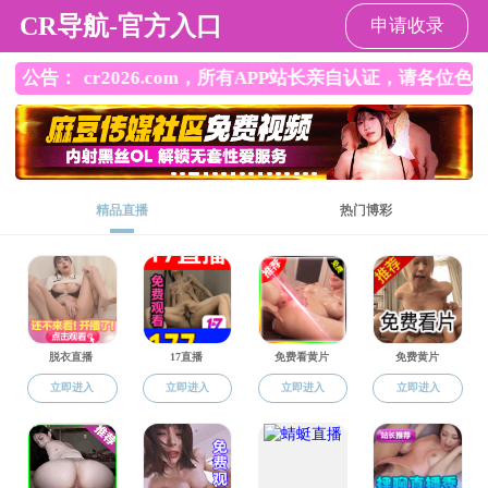
黄色漫画网站
黄色漫画网站
黄色漫画网站
师资队伍
人才培养
教
概况