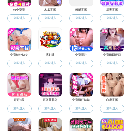
学位委员会
学位委员会
重点学科
学位委员会
硕士点
博士点
博士后
本科生