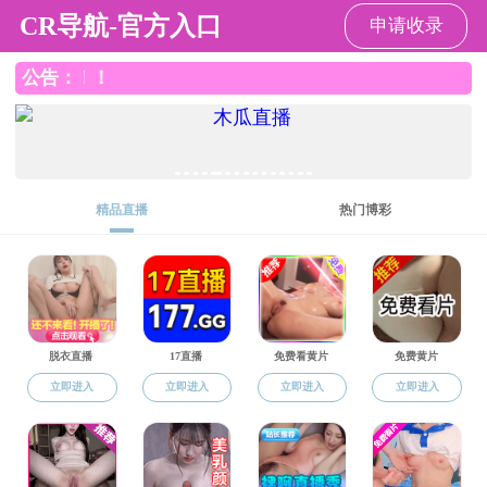
黄色漫画网站
黄色漫画网站
黄色漫画网站
师资队伍
人才培养
教
概况